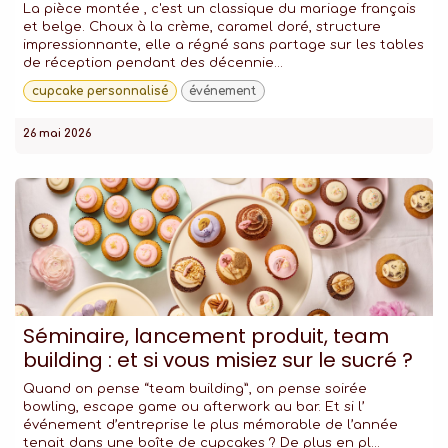
La pièce montée , c'est un classique du mariage français
et belge. Choux à la crème, caramel doré, structure
impressionnante, elle a régné sans partage sur les tables
de réception pendant des décennie...
cupcake personnalisé
événement
26 mai 2026
Séminaire, lancement produit, team
building : et si vous misiez sur le sucré ?
Quand on pense “team building”, on pense soirée
bowling, escape game ou afterwork au bar. Et si l’
événement d’entreprise le plus mémorable de l’année
tenait dans une boîte de cupcakes ? De plus en pl...