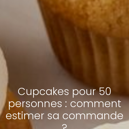
Cupcakes pour 50
personnes : comment
estimer sa commande
?