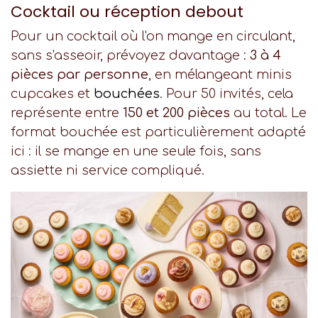
Cocktail ou réception debout
Pour un cocktail où l'on mange en circulant,
sans s'asseoir, prévoyez davantage :
3 à 4
pièces par personne
, en mélangeant minis
cupcakes et
bouchées
. Pour 50 invités, cela
représente entre
150 et 200 pièces
au total. Le
format bouchée est particulièrement adapté
ici : il se mange en une seule fois, sans
assiette ni service compliqué.