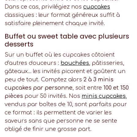
Dans ce cas, privilégiez nos
cupcakes
classiques : leur format généreux suffit à
satisfaire pleinement chaque invité.
Buffet ou sweet table avec plusieurs
desserts
Sur un buffet où les cupcakes côtoient
d'autres douceurs :
bouchées
, pâtisseries,
gâteaux... les invités picorent et goûtent un
peu de tout. Comptez alors
2 à 3 minis
cupcakes par personne
, soit entre
100 et 150
pièces
pour 50 invités. Nos
minis cupcakes
,
vendus par boîtes de 10, sont parfaits pour
ce format : ils permettent de varier les
saveurs sans que personne ne se sente
obligé de finir une grosse part.