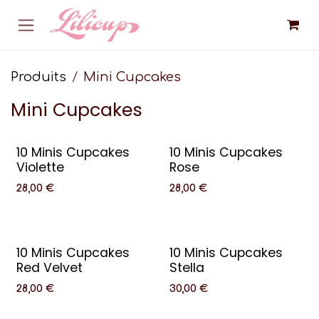
Se rendre au contenu
Produits
Mini Cupcakes
Mini Cupcakes
10 Minis Cupcakes
10 Minis Cupcakes
Violette
Rose
28,00
€
28,00
€
10 Minis Cupcakes
10 Minis Cupcakes
Red Velvet
Stella
28,00
€
30,00
€