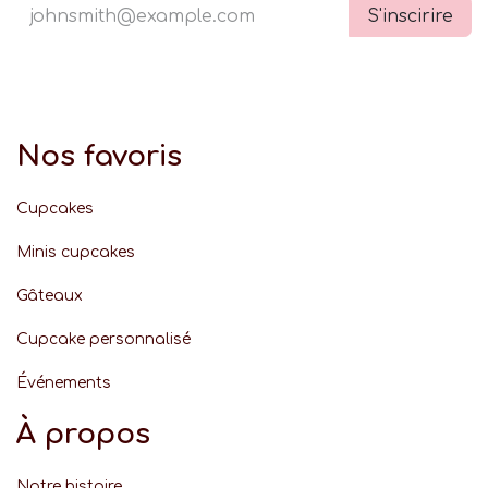
S'inscirire
Nos favoris
Cupcakes
Minis cupcakes
Gâteaux
Cupcake personnalisé
Événement
s
À propos
Notre histoire