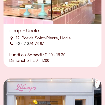
Lilicup - Uccle
12, Parvis Saint-Pierre, Uccle
+32 2 3
74 78 87
Lundi au Samedi : 11.00 - 18.30
Dimanche 11.00 - 17.00