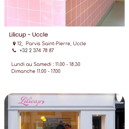
Lilicup - Uccle
12, Parvis Saint-Pierre, Uccle
+32 2 3
74 78 87
Lundi au Samedi : 11.00 - 18.30
Dimanche 11.00 - 17.00