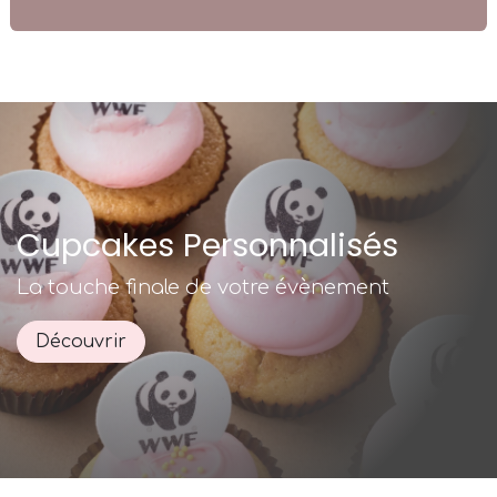
Cupcakes Personnalisés
La touche finale de votre évènement
Découvrir