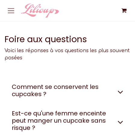
Se rendre au contenu
Foire aux questions
Voici les réponses à vos questions les plus souvent
posées
Comment se conservent les
cupcakes ?
Est-ce qu'une femme enceinte
peut manger un cupcake sans
risque ?