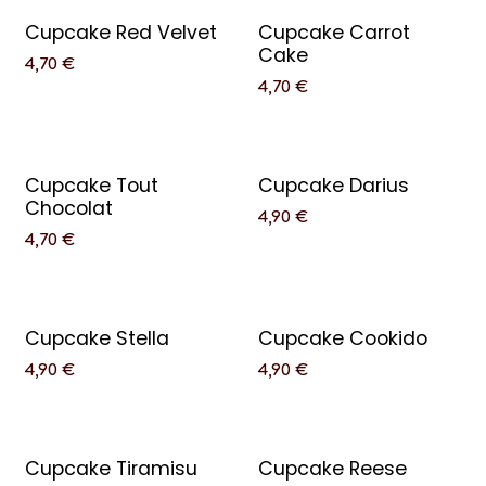
Cupcake Red Velvet
Cupcake Carrot
Cake
4,70
€
4,70
€
Cupcake Tout
Cupcake Darius
Chocolat
4,90
€
4,70
€
Cupcake Stella
Cupcake Cookido
4,90
€
4,90
€
Cupcake Tiramisu
Cupcake Reese