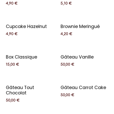
4,90
€
5,10
€
Cupcake Hazelnut
Brownie Meringué
4,90
€
4,20
€
Box Classique
Gâteau Vanille
15,00
€
50,00
€
Gâteau Tout
Gâteau Carrot Cake
Chocolat
50,00
€
50,00
€