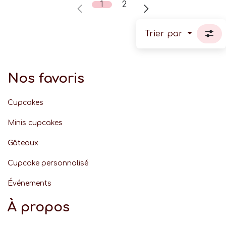
1
2
Trier par
Nos favoris
Cupcakes
Minis cupcakes
Gâteaux
Cupcake personnalisé
Événement
s
À propos