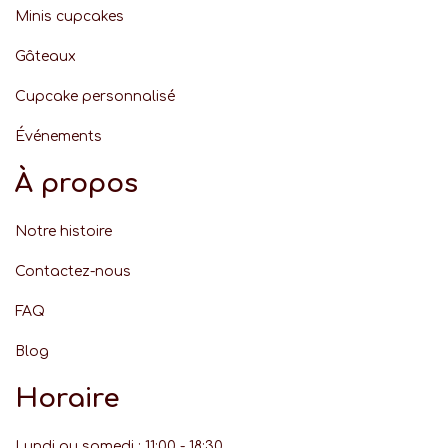
Minis cupcakes
Gâteaux
Cupcake personnalisé
Événement
s
À propos
Notre histoire
Contactez-nous
FAQ
Blog
Horaire
Lundi au samedi : 11:00 - 18:30