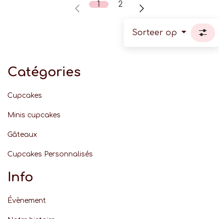
1
2
Sorteer op
Catégories
Cupcakes
Minis cupcakes
Gâteaux
Cupcakes Personnalisés
Info
Évènement