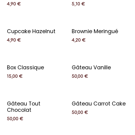
4,90
€
5,10
€
Cupcake Hazelnut
Brownie Meringué
4,90
€
4,20
€
Box Classique
Gâteau Vanille
15,00
€
50,00
€
Gâteau Tout
Gâteau Carrot Cake
Chocolat
50,00
€
50,00
€