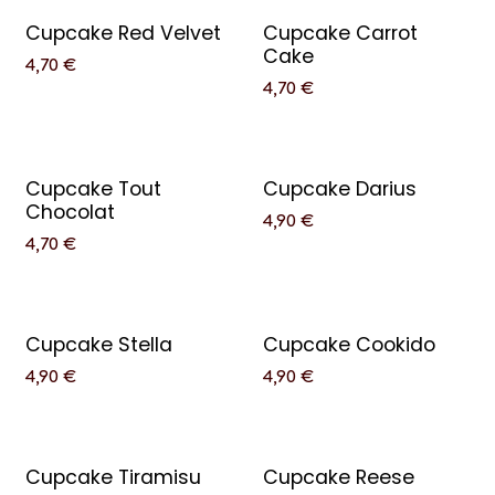
Cupcake Red Velvet
Cupcake Carrot
Cake
4,70
€
4,70
€
Cupcake Tout
Cupcake Darius
Chocolat
4,90
€
4,70
€
Cupcake Stella
Cupcake Cookido
4,90
€
4,90
€
Cupcake Tiramisu
Cupcake Reese