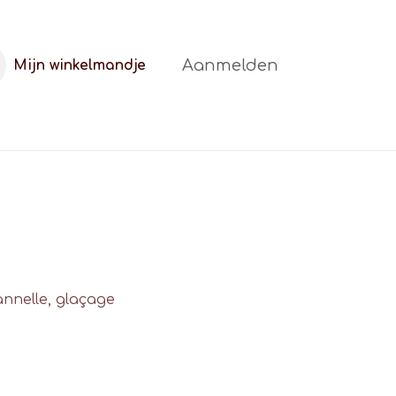
Aanmelden
Mijn winkelmandje
t
FAQ
Blog
annelle, glaçage