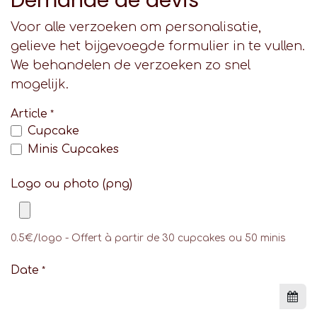
Demande de devis
Voor alle verzoeken om personalisatie,
gelieve het bijgevoegde formulier in te vullen.
We behandelen de verzoeken zo snel
mogelijk.
Article
*
Cupcake
Minis Cupcakes
Logo ou photo (png)
0.5€/logo - Offert à partir de 30 cupcakes ou 50 minis
Date
*