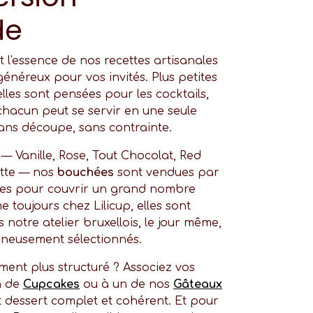
de
t l'essence de nos recettes artisanales
généreux pour vos invités. Plus petites
 elles sont pensées pour les cocktails,
chacun peut se servir en une seule
sans découpe, sans contrainte.
— Vanille, Rose, Tout Chocolat, Red
ette — nos
bouchées
sont vendues par
ales pour couvrir un grand nombre
e toujours chez Lilicup, elles sont
notre atelier bruxellois, le jour même,
gneusement sélectionnés.
ent plus structuré ? Associez vos
n de
Cupcakes
ou à un de nos
Gâteaux
dessert complet et cohérent. Et pour