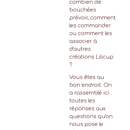
combien de
bouchées
prévoir, comment
les commander
ou comment les
associer à
d'autres
créations Lilicup
?
Vous êtes au
bon endroit. On
a rassemblé ici
toutes les
réponses aux
questions qu'on
nous pose le