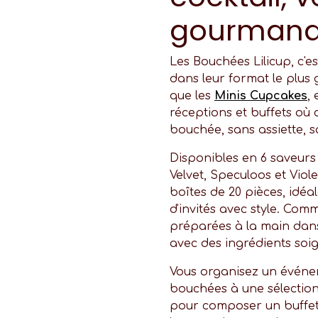
gourman
Les Bouchées Lilicup, c'es
dans leur format le plus 
que les
Minis Cupcakes
,
réceptions et buffets où 
bouchée, sans assiette, 
Disponibles en 6 saveurs 
Velvet, Speculoos et Viol
boîtes de 20 pièces, idé
d'invités avec style. Comm
préparées à la main dans 
avec des ingrédients soi
Vous organisez un événem
bouchées à une sélectio
pour composer un buffet 