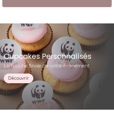
Cupcakes Personnalisés
La touche finale de votre évènement
Découvrir