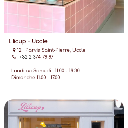
Lilicup - Uccle
12, Parvis Saint-Pierre, Uccle
+32 2 3
74 78 87
Lundi au Samedi : 11.00 - 18.30
Dimanche 11.00 - 17.00