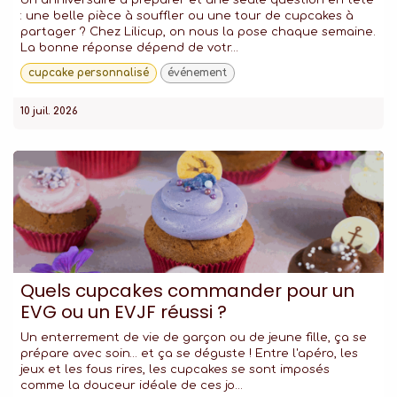
Un anniversaire à préparer et une seule question en tête
: une belle pièce à souffler ou une tour de cupcakes à
partager ? Chez Lilicup, on nous la pose chaque semaine.
La bonne réponse dépend de votr...
cupcake personnalisé
événement
10 juil. 2026
Quels cupcakes commander pour un
EVG ou un EVJF réussi ?
Un enterrement de vie de garçon ou de jeune fille, ça se
prépare avec soin… et ça se déguste ! Entre l'apéro, les
jeux et les fous rires, les cupcakes se sont imposés
comme la douceur idéale de ces jo...