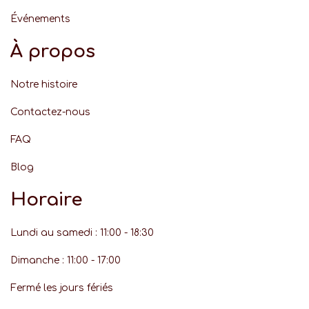
Événement
s
À propos
Notre histoire
Contactez-nous
FAQ
Blog
Horaire
Lundi au samedi : 11:00 - 18:30
Dimanche : 11:00 - 17:00
Fermé les jours fériés