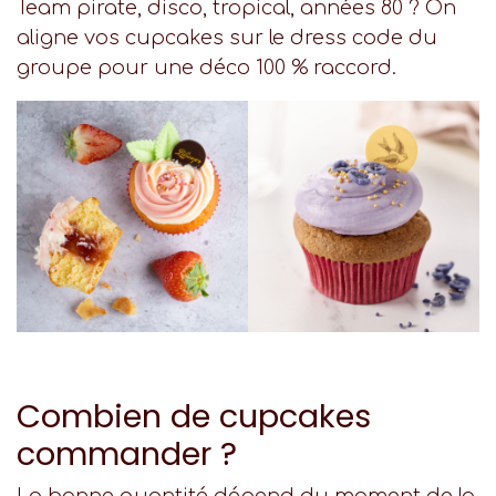
Team pirate, disco, tropical, années 80 ? On
aligne vos cupcakes sur le dress code du
groupe pour une déco 100 % raccord.
Combien de cupcakes
commander ?
La bonne quantité dépend du moment de la