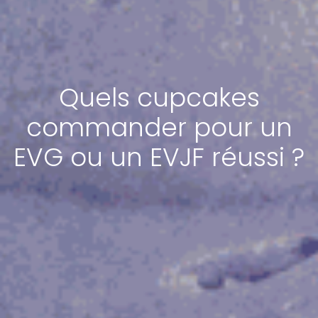
Quels cupcakes
commander pour un
EVG ou un EVJF réussi ?