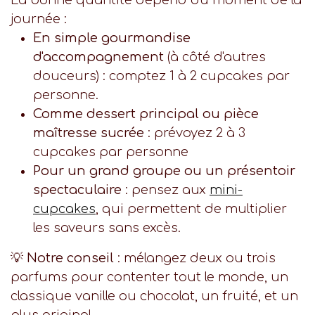
journée :
En simple gourmandise
d'accompagnement
(à côté d'autres
douceurs) : comptez 1 à 2 cupcakes par
personne.
Comme dessert principal ou pièce
maîtresse sucrée
: prévoyez 2 à 3
cupcakes par personne
Pour un grand groupe ou un présentoir
spectaculaire
: pensez aux
mini-
cupcakes
, qui permettent de multiplier
les saveurs sans excès.
💡
Notre conseil
: mélangez deux ou trois
parfums pour contenter tout le monde, un
classique vanille ou chocolat, un fruité, et un
plus original.