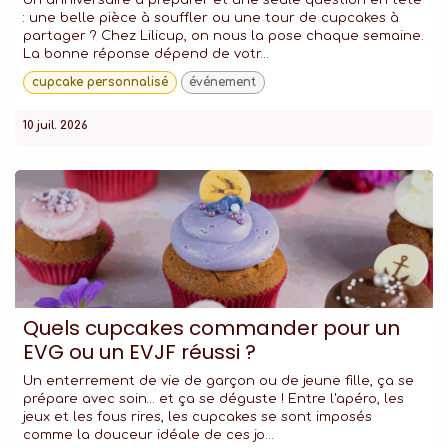
Un anniversaire à préparer et une seule question en tête
: une belle pièce à souffler ou une tour de cupcakes à
partager ? Chez Lilicup, on nous la pose chaque semaine.
La bonne réponse dépend de votr...
cupcake personnalisé
événement
10 juil. 2026
Quels cupcakes commander pour un
EVG ou un EVJF réussi ?
Un enterrement de vie de garçon ou de jeune fille, ça se
prépare avec soin… et ça se déguste ! Entre l'apéro, les
jeux et les fous rires, les cupcakes se sont imposés
comme la douceur idéale de ces jo...