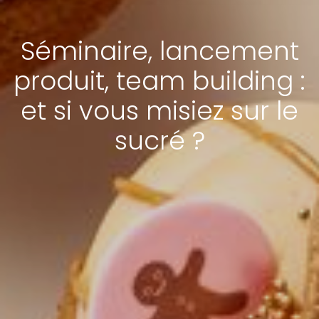
Séminaire, lancement
produit, team building :
et si vous misiez sur le
sucré ?