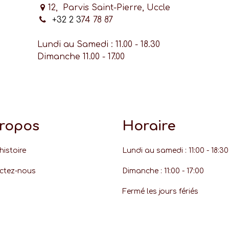
12, Parvis Saint-Pierre, Uccle
+32 2 3
74 78 87
Lundi au Samedi : 11.00 - 18.30
Dimanche 11.00 - 17.00
propos
Horaire
histoire
Lundi au samedi : 11:00 - 18:30
ctez-nous
Dimanche : 11:00 - 17:00
Fermé les jours fériés