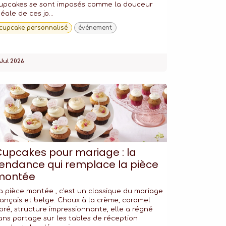
upcakes se sont imposés comme la douceur
déale de ces jo...
cupcake personnalisé
événement
 Jul 2026
upcakes pour mariage : la
endance qui remplace la pièce
montée
a pièce montée , c'est un classique du mariage
rançais et belge. Choux à la crème, caramel
oré, structure impressionnante, elle a régné
ans partage sur les tables de réception