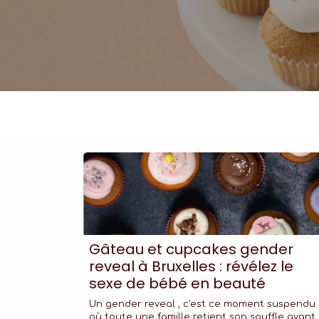
Gâteau et cupcakes gender
reveal à Bruxelles : révélez le
sexe de bébé en beauté
Un gender reveal , c'est ce moment suspendu
où toute une famille retient son souffle avant