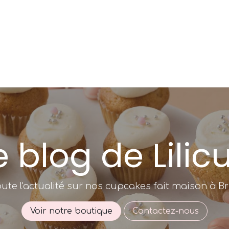
Custom Cupcake
Events
Contact
e blog de Lilic
oute l'actualité sur nos cupcakes fait maison à Bru
Voir notre boutique
Contactez-nous