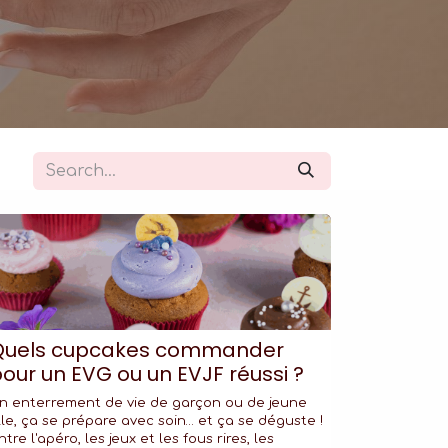
Quels cupcakes commander
our un EVG ou un EVJF réussi ?
n enterrement de vie de garçon ou de jeune
ille, ça se prépare avec soin… et ça se déguste !
ntre l'apéro, les jeux et les fous rires, les