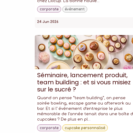
chez Lilicup. La bonne nouve...
corporate
événement
24 Jun 2026
Séminaire, lancement produit,
team building : et si vous misiez
sur le sucré ?
Quand on pense “team building”, on pense
soirée bowling, escape game ou afterwork au
bar. Et si l’ événement d’entreprise le plus
mémorable de l’année tenait dans une boîte 
cupcakes ? De plus en pl...
corporate
cupcake personnalisé