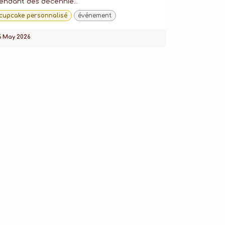
endant des décennie...
cupcake personnalisé
événement
6 May 2026