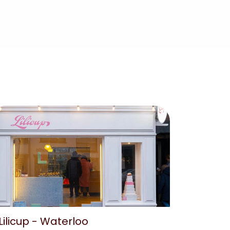
Lilicup - Waterloo