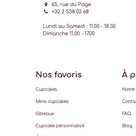
65, rue du Page
+32 2 538 02 68
Lundi au Samedi : 11.00 - 18.30
Dimanche 11.00 - 17.00
Nos favoris
À 
Cupcakes
Notre 
Minis cupcakes
Conta
Gâteaux
FAQ
Cupcake personnalisé
Blog