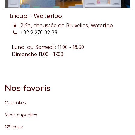
Lilicup - Waterloo
212a, chaussée de Bruxelles, Waterloo
+32 2 270 32 38
Lundi au Samedi : 11.00 - 18.30
Dimanche 11.00 - 17.00
Nos favoris
Cupcakes
Minis cupcakes
Gâteaux