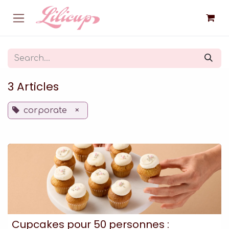
Skip to Content
3 Articles
corporate
×
Cupcakes pour 50 personnes :