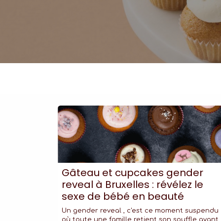
Gâteau et cupcakes gender
reveal à Bruxelles : révélez le
sexe de bébé en beauté
Un gender reveal , c'est ce moment suspendu
où toute une famille retient son souffle avant