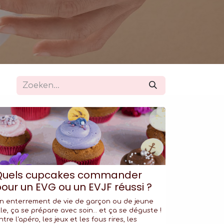
Quels cupcakes commander
our un EVG ou un EVJF réussi ?
n enterrement de vie de garçon ou de jeune
ille, ça se prépare avec soin… et ça se déguste !
ntre l'apéro, les jeux et les fous rires, les