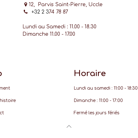
12, Parvis Saint-Pierre, Uccle
+32 2 3
74 78 87
Lundi au Samedi : 11.00 - 18.30
Dimanche 11.00 - 17.00
o
Horaire
ment
Lundi au samedi : 11:00 - 18:30
histoire
Dimanche : 11:00 - 17:00
ct
Fermé les jours fériés