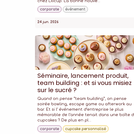
chez Lilicup. La bonne nouve...
corporate
événement
24 jun. 2026
Séminaire, lancement produit,
team building : et si vous misiez
sur le sucré ?
Quand on pense “team building”, on pense
soirée bowling, escape game ou afterwork au
bar. Et si l’ événement d’entreprise le plus
mémorable de l’année tenait dans une boîte 
cupcakes ? De plus en pl...
corporate
cupcake personnalisé