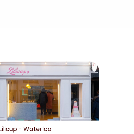
Lilicup - Waterloo