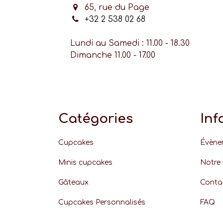
65, rue du Page
+32 2 538 02 68
Lundi au Samedi : 11.00 - 18.30
Dimanche 11.00 - 17.00
Catégories
Inf
Cupcakes
Évène
Minis cupcakes
Notre 
Gâteaux
Conta
Cupcakes Personnalisés
FAQ