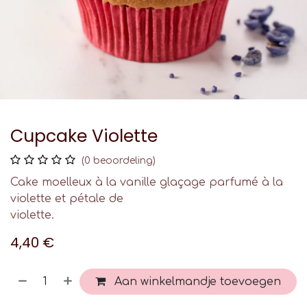
Cupcake Violette
(0 beoordeling)
Cake moelleux à la vanille glaçage parfumé à la
violette et pétale de
violette.
4,40
€
Aan winkelmandje toevoegen