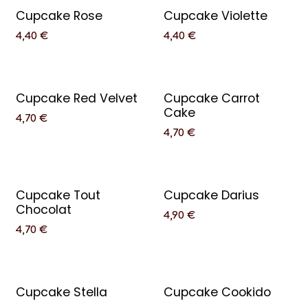
Cupcake Rose
Cupcake Violette
4,40
€
4,40
€
Cupcake Red Velvet
Cupcake Carrot
Cake
4,70
€
4,70
€
Cupcake Tout
Cupcake Darius
Chocolat
4,90
€
4,70
€
Cupcake Stella
Cupcake Cookido