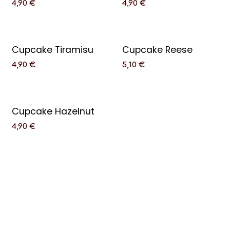
4,90
€
4,90
€
Cupcake Tiramisu
Cupcake Reese
4,90
€
5,10
€
Cupcake Hazelnut
4,90
€