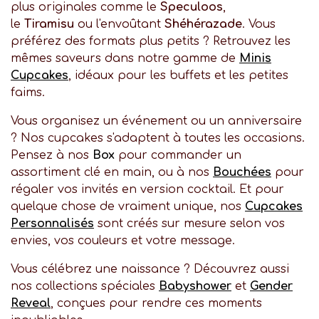
plus originales comme le
Speculoos
,
le
Tiramisu
ou l'envoûtant
Shéhérazade
. Vous
préférez des formats plus petits ? Retrouvez les
mêmes saveurs dans notre gamme de
Minis
Cupcakes
, idéaux pour les buffets et les petites
faims.
Vous organisez un événement ou un anniversaire
? Nos cupcakes s'adaptent à toutes les occasions.
Pensez à nos
Box
pour commander un
assortiment clé en main, ou à nos
Bouchées
pour
régaler vos invités en version cocktail. Et pour
quelque chose de vraiment unique, nos
Cupcakes
Personnalisés
sont créés sur mesure selon vos
envies, vos couleurs et votre message.
Vous célébrez une naissance ? Découvrez aussi
nos collections spéciales
Babyshower
et
Gender
Reveal
, conçues pour rendre ces moments