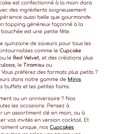
cake est confectionné à la main dans
 avec des ingrédients soigneusement
xpérience aussi belle que gourmande.
un topping généreux façonné à la
bouchée est une petite fête.
quinzaine de saveurs pour tous les
ncontournables comme le
Cupcake
ou le
Red Velvet
, et des créations plus
culoos
, le
Tiramisu
ou
. Vous préférez des formats plus petits ?
veurs dans notre gamme de
Minis
s buffets et les petites faims.
ment ou un anniversaire ? Nos
utes les occasions. Pensez à
un assortiment clé en main, ou à
r vos invités en version cocktail. Et
raiment unique, nos
Cupcakes