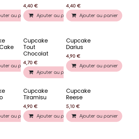
4,40
€
4,40
€
outer au panier
Ajouter au panier
Ajouter au panier
ke
Cupcake
Cupcake
 Cake
Tout
Darius
Chocolat
4,90
€
4,70
€
outer au panier
Ajouter au panier
Ajouter au panier
ke
Cupcake
Cupcake
o
Tiramisu
Reese
4,90
€
5,10
€
outer au panier
Ajouter au panier
Ajouter au panier