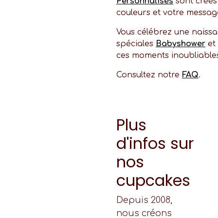
Personnalisés
sont créés
couleurs et votre messag
Vous célébrez une naissa
spéciales
Babyshower
et
ces moments inoubliable
Consultez notre
FAQ
.
Plus
d'infos sur
nos
cupcakes
Depuis 2008,
nous créons