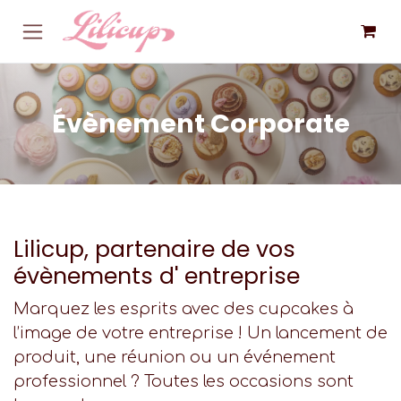
Overslaan naar inhoud
Évènement
Corporate
Lilicup, partenaire de vos
évènements d' entreprise
Marquez les esprits avec des cupcakes à
l’image de votre entreprise ! Un lancement de
produit, une réunion ou un événement
professionnel ? Toutes les occasions sont