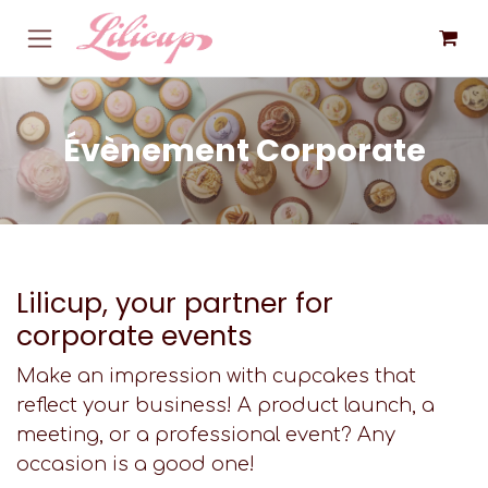
Skip to Content
Évènement
Corporate
Lilicup, your partner for
corporate events
Make an impression with cupcakes that
reflect your business! A product launch, a
meeting, or a professional event? Any
occasion is a good one!