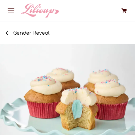
Skip to Content
Gender Reveal