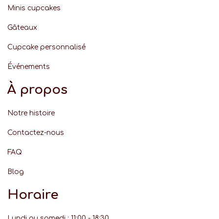
Minis cupcakes
Gâteaux
Cupcake personnalisé
Événement
s
À propos
Notre histoire
Contactez-nous
FAQ
Blog
Horaire
Lundi au samedi : 11:00 - 18:30