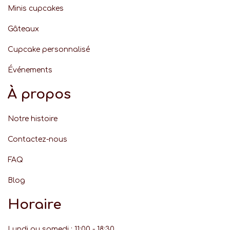
Minis cupcakes
Gâteaux
Cupcake personnalisé
Événement
s
À propos
Notre histoire
Contactez-nous
FAQ
Blog
Horaire
Lundi au samedi : 11:00 - 18:30