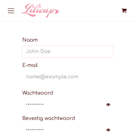
Overslaan naar inhoud
Naam
E-mail
Wachtwoord
Bevestig wachtwoord