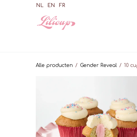
Overslaan naar inhoud
NL
EN
FR
Shop
Cupca
Alle producten
Gender Reveal
10 cu