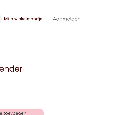
Aanmelden
Mijn winkelmandje
t
FAQ
Blog
Gender
e toevoegen