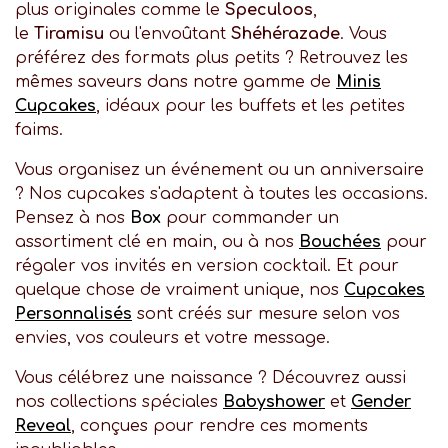
plus originales comme le
Speculoos
,
le
Tiramisu
ou l'envoûtant
Shéhérazade
. Vous
préférez des formats plus petits ? Retrouvez les
mêmes saveurs dans notre gamme de
Minis
Cupcakes
, idéaux pour les buffets et les petites
faims.
Vous organisez un événement ou un anniversaire
? Nos cupcakes s'adaptent à toutes les occasions.
Pensez à nos
Box
pour commander un
assortiment clé en main, ou à nos
Bouchées
pour
régaler vos invités en version cocktail. Et pour
quelque chose de vraiment unique, nos
Cupcakes
Personnalisés
sont créés sur mesure selon vos
envies, vos couleurs et votre message.
Vous célébrez une naissance ? Découvrez aussi
nos collections spéciales
Babyshower
et
Gender
Reveal
, conçues pour rendre ces moments