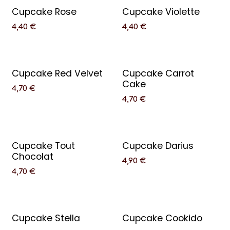
Cupcake Rose
Cupcake Violette
4,40
€
4,40
€
Cupcake Red Velvet
Cupcake Carrot
Cake
4,70
€
4,70
€
Cupcake Tout
Cupcake Darius
Chocolat
4,90
€
4,70
€
Cupcake Stella
Cupcake Cookido