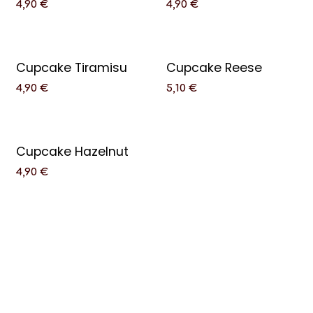
4,90
€
4,90
€
Cupcake Tiramisu
Cupcake Reese
4,90
€
5,10
€
Cupcake Hazelnut
4,90
€