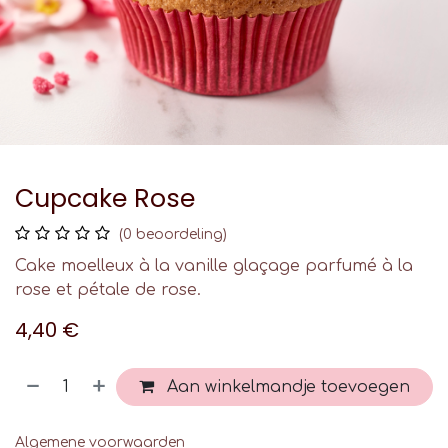
Cupcake Rose
(0 beoordeling)
Cake moelleux à la vanille glaçage parfumé à la
rose et pétale de rose.
4,40
€
Aan winkelmandje toevoegen
Algemene voorwaarden