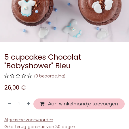
5 cupcakes Chocolat
"Babyshower" Bleu
(0 beoordeling)
26,00
€
Aan winkelmandje toevoegen
Algemene voorwaarden
Geld-terug-garantie van 30 dagen