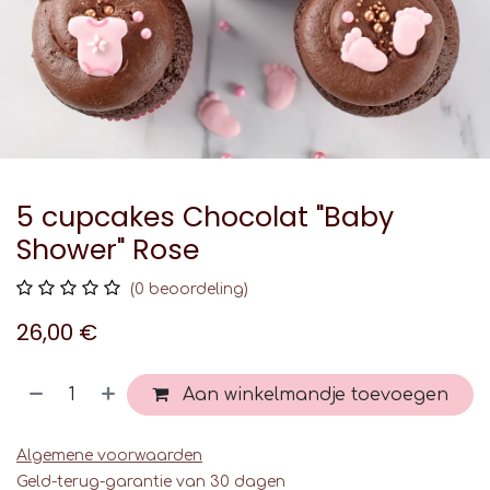
5 cupcakes Chocolat "Baby
Shower" Rose
(0 beoordeling)
26,00
€
Aan winkelmandje toevoegen
Algemene voorwaarden
Geld-terug-garantie van 30 dagen