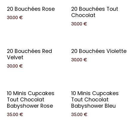
20 Bouchées Rose
20 Bouchées Tout
Chocolat
30.00
€
30.00
€
20 Bouchées Red
20 Bouchées Violette
Velvet
30.00
€
30.00
€
10 Minis Cupcakes
10 Minis Cupcakes
Tout Chocolat
Tout Chocolat
Babyshower Rose
Babyshower Bleu
35.00
€
35.00
€