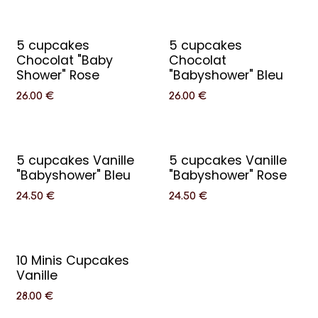
5 cupcakes
5 cupcakes
Chocolat "Baby
Chocolat
Shower" Rose
"Babyshower" Bleu
26.00
€
26.00
€
5 cupcakes Vanille
5 cupcakes Vanille
"Babyshower" Bleu
"Babyshower" Rose
24.50
€
24.50
€
10 Minis Cupcakes
Vanille
28.00
€