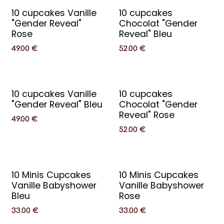
10 cupcakes Vanille
10 cupcakes
"Gender Reveal"
Chocolat "Gender
Rose
Reveal" Bleu
49.00
€
52.00
€
10 cupcakes Vanille
10 cupcakes
"Gender Reveal" Bleu
Chocolat "Gender
Reveal" Rose
49.00
€
52.00
€
10 Minis Cupcakes
10 Minis Cupcakes
Vanille Babyshower
Vanille Babyshower
Bleu
Rose
33.00
€
33.00
€