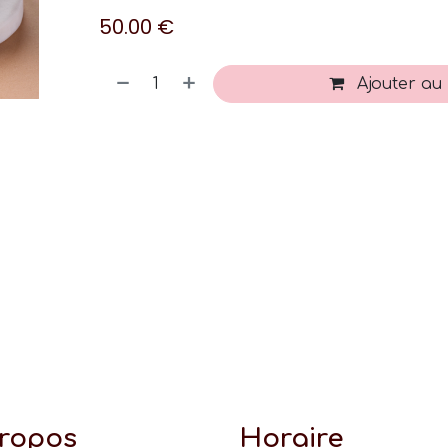
50.00
€
Ajouter au
propos
Horaire