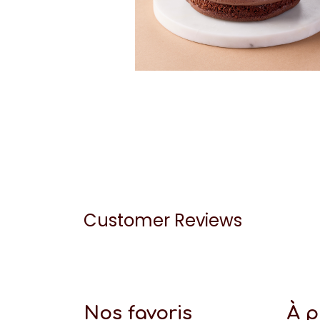
Customer Reviews
Nos favoris
À 