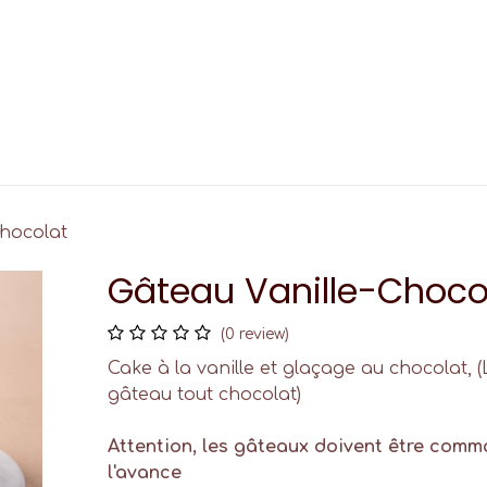
Custom Cupcake
Events
Contact
Chocolat
Gâteau Vanille-Choco
(0 review)
Cake à la vanille et glaçage au chocolat,
gâteau tout chocolat)
Attention, les gâteaux doivent être comm
l'avance