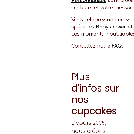
Personnalisés
sont créés
couleurs et votre messag
Vous célébrez une naissa
spéciales
Babyshower
et
ces moments inoubliable
Consultez notre
FAQ
.
Plus
d'infos sur
nos
cupcakes
Depuis 2008,
nous créons