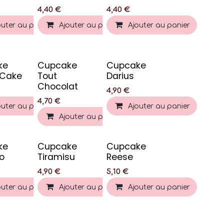
4,40
€
4,40
€
outer au panier
Ajouter au panier
Ajouter au panier
ke
Cupcake
Cupcake
 Cake
Tout
Darius
Chocolat
4,90
€
4,70
€
outer au panier
Ajouter au panier
Ajouter au panier
ke
Cupcake
Cupcake
o
Tiramisu
Reese
4,90
€
5,10
€
outer au panier
Ajouter au panier
Ajouter au panier