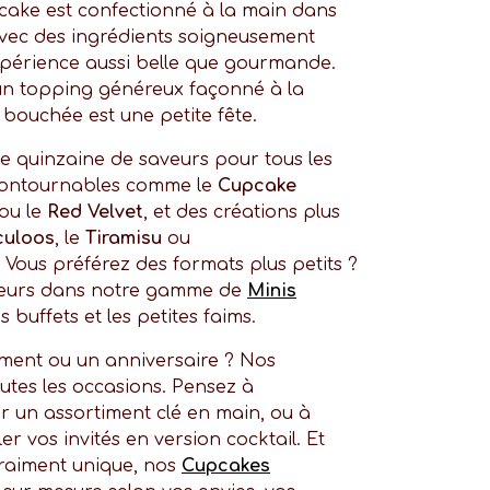
cake est confectionné à la main dans
 avec des ingrédients soigneusement
xpérience aussi belle que gourmande.
un topping généreux façonné à la
bouchée est une petite fête.
quinzaine de saveurs pour tous les
ncontournables comme le
Cupcake
ou le
Red Velvet
, et des créations plus
culoos
, le
Tiramisu
ou
. Vous préférez des formats plus petits ?
veurs dans notre gamme de
Minis
s buffets et les petites faims.
ment ou un anniversaire ? Nos
utes les occasions. Pensez à
un assortiment clé en main, ou à
r vos invités en version cocktail. Et
raiment unique, nos
Cupcakes