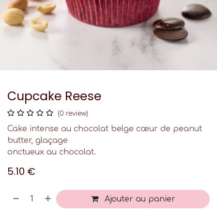
Cupcake Reese
(0 review)
Cake intense au chocolat belge cœur de peanut
butter, glaçage
onctueux au chocolat.
5.10
€
Ajouter au panier