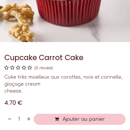
Cupcake Carrot Cake
(0 review)
Cake très moelleux aux carottes, noix et cannelle,
glaçage cream
cheese.
4.70
€
Ajouter au panier