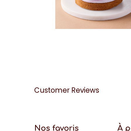
Customer Reviews
Nos favoris
À 