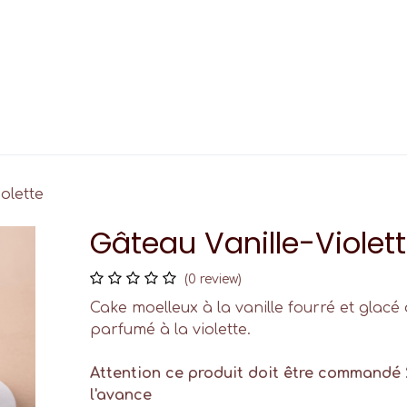
Custom Cupcake
Events
Contact
olette
Gâteau Vanille-Violet
(0 review)
Cake moelleux à la vanille fourré et glacé
parfumé à la violette.
Attention ce produit doit être commandé 
l'avance