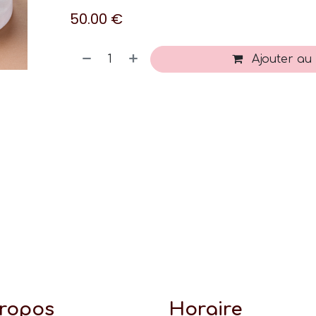
50.00
€
Ajouter au
propos
Horaire