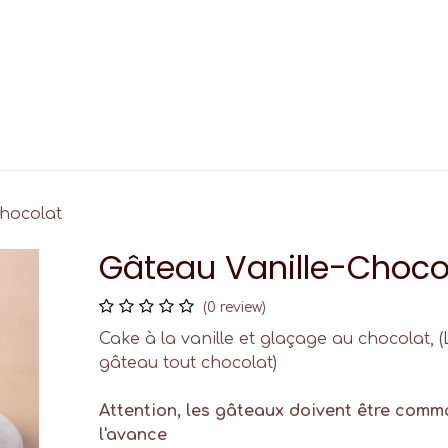
Custom Cupcake
Events
Contact
Chocolat
Gâteau Vanille-Choco
(0 review)
Cake à la vanille et glaçage au chocolat,
gâteau tout chocolat)
Attention, les gâteaux doivent être comm
l'avance