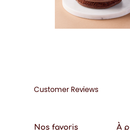
Customer Reviews
Nos favoris
À 