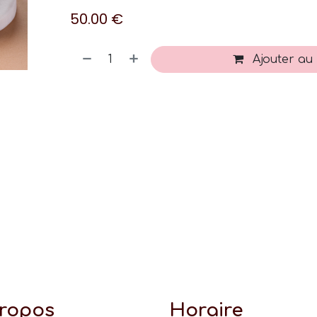
50.00
€
Ajouter au
propos
Horaire