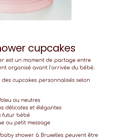
hower cupcakes
r est un moment de partage entre
nt organisé avant l’arrivée du bébé.
s des cupcakes personnalisés selon
 bleu ou neutres
s délicates et élégantes
 futur bébé
e ou petit message
baby shower à Bruxelles peuvent être