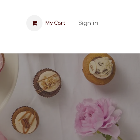
Sign in
My Cart
FAQ
Blog