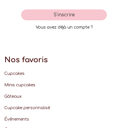
S'inscrire
Vous avez déjà un compte ?
Nos favoris
Cupcakes
Minis cupcakes
Gâteaux
Cupcake personnalisé
Événement
s