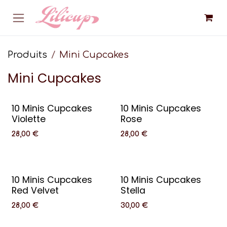
Se rendre au contenu
Produits
Mini Cupcakes
Mini Cupcakes
10 Minis Cupcakes
10 Minis Cupcakes
Violette
Rose
28,00
€
28,00
€
10 Minis Cupcakes
10 Minis Cupcakes
Red Velvet
Stella
28,00
€
30,00
€