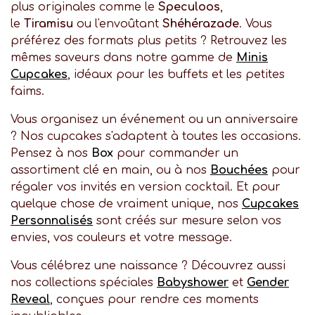
plus originales comme le
Speculoos
,
le
Tiramisu
ou l'envoûtant
Shéhérazade
. Vous
préférez des formats plus petits ? Retrouvez les
mêmes saveurs dans notre gamme de
Minis
Cupcakes
, idéaux pour les buffets et les petites
faims.
Vous organisez un événement ou un anniversaire
? Nos cupcakes s'adaptent à toutes les occasions.
Pensez à nos
Box
pour commander un
assortiment clé en main, ou à nos
Bouchées
pour
régaler vos invités en version cocktail. Et pour
quelque chose de vraiment unique, nos
Cupcakes
Personnalisés
sont créés sur mesure selon vos
envies, vos couleurs et votre message.
Vous célébrez une naissance ? Découvrez aussi
nos collections spéciales
Babyshower
et
Gender
Reveal
, conçues pour rendre ces moments