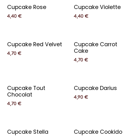
Cupcake Rose
Cupcake Violette
4,40
€
4,40
€
Cupcake Red Velvet
Cupcake Carrot
Cake
4,70
€
4,70
€
Cupcake Tout
Cupcake Darius
Chocolat
4,90
€
4,70
€
Cupcake Stella
Cupcake Cookido