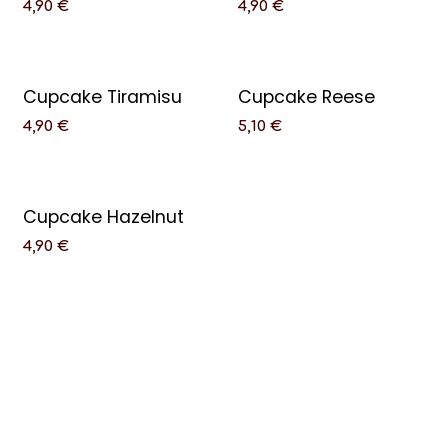
4,90
€
4,90
€
Cupcake Tiramisu
Cupcake Reese
4,90
€
5,10
€
Cupcake Hazelnut
4,90
€