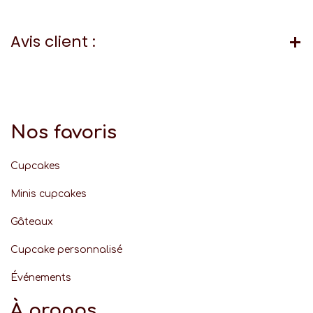
Avis client :
Nos favoris
Cupcakes
Minis cupcakes
Gâteaux
Cupcake personnalisé
Événement
s
À propos