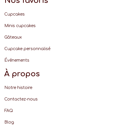
Nos favoris
Cupcakes
Minis cupcakes
Gâteaux
Cupcake personnalisé
Événement
s
À propos
Notre histoire
Contactez-nous
FAQ
Blog